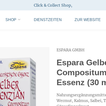
Click & Collect Shop
,
SHOP
DIENSTZEITEN
ZUR WEBSITE
ESPARA GMBH
Espara Gelb
Compositum 
Essenz (30 m
Nahrungsergänzungsmittel 
Wermut, Kalmus, Salbei, 