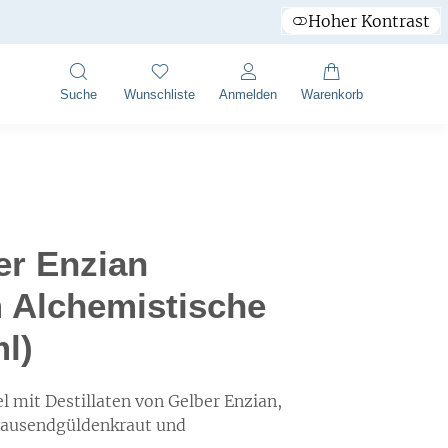
Hoher Kontrast
Suche
Wunschliste
Anmelden
Warenkorb
er Enzian
Alchemistische
l)
mit Destillaten von Gelber Enzian,
Tausendgüldenkraut und