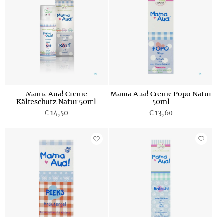
Mama Aua! Creme
Mama Aua! Creme Popo Natur
Kälteschutz Natur 50ml
50ml
€ 14,50
€ 13,60