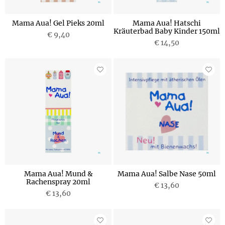
Mama Aua! Gel Pieks 20ml
Mama Aua! Hatschi
Kräuterbad Baby Kinder 150ml
€ 9,40
€ 14,50
Mama Aua! Mund &
Mama Aua! Salbe Nase 50ml
Rachenspray 20ml
€ 13,60
€ 13,60