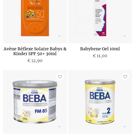
Avène Réflexe Solaire Babys &
Babybene Gel 10ml
Kinder SPF 50+ 30ml
€ 11,00
€ 12,90