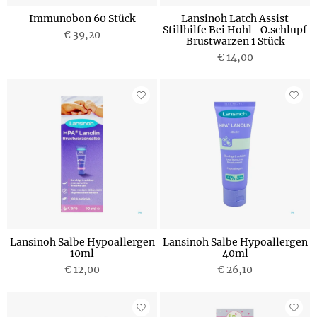
Immunobon 60 Stück
Lansinoh Latch Assist
Stillhilfe Bei Hohl- O.schlupf
€ 39,20
Brustwarzen 1 Stück
€ 14,00
Lansinoh Salbe Hypoallergen
Lansinoh Salbe Hypoallergen
10ml
40ml
€ 12,00
€ 26,10