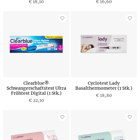
€ 18,10
€ 16,60
Clearblue®
Cyclotest Lady
Schwangerschaftstest Ultra
Basalthermometer (1 Stk.)
Frühtest Digital (1 Stk.)
€ 18,80
€ 22,10