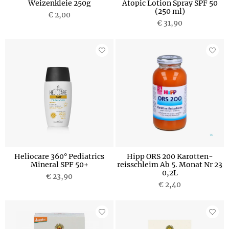
Weizenkleie 250g
Atopic Lotion Spray SPF 50
(250 ml)
€ 2,00
€ 31,90
Heliocare 360° Pediatrics
Hipp ORS 200 Karotten-
Mineral SPF 50+
reisschleim Ab 5. Monat Nr 23
0,2L
€ 23,90
€ 2,40