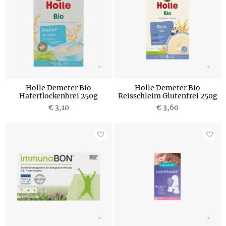
Holle Demeter Bio
Holle Demeter Bio
Haferflockenbrei 250g
Reisschleim Glutenfrei 250g
€ 3,10
€ 3,60