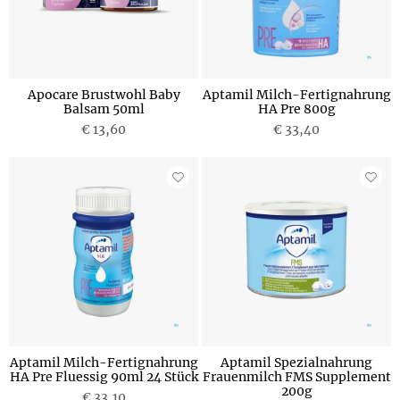
Apocare Brustwohl Baby
Aptamil Milch-Fertignahrung
Balsam 50ml
HA Pre 800g
€ 13,60
€ 33,40
Aptamil Milch-Fertignahrung
Aptamil Spezialnahrung
HA Pre Fluessig 90ml 24 Stück
Frauenmilch FMS Supplement
200g
€ 33,10