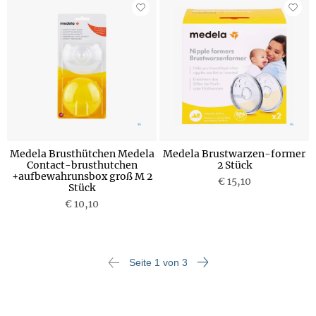
Medela Brusthütchen Medela
Medela Brustwarzen-former
Contact-brusthutchen
2 Stück
+aufbewahrunsbox groß M 2
€ 15,10
Stück
€ 10,10
Seite 1 von 3