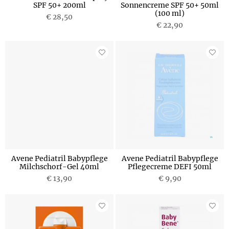
SPF 50+ 200ml
Sonnencreme SPF 50+ 50ml
(100 ml)
€ 28,50
€ 22,90
Avene Pediatril Babypflege
Avene Pediatril Babypflege
Milchschorf-Gel 40ml
Pflegecreme DEFI 50ml
€ 13,90
€ 9,90