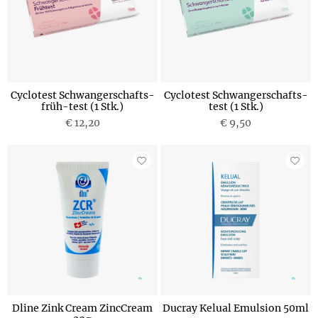
Cyclotest Schwangerschafts-
Cyclotest Schwangerschafts-
früh-test (1 Stk.)
test (1 Stk.)
€ 12,20
€ 9,50
Dline Zink Cream ZincCream
Ducray Kelual Emulsion 50ml