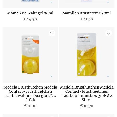
Mama Aua! Zahngel 20ml
Mamilan Brustcreme 30ml
€ 14,30
€ 11,50
Medela Brusthütchen Medela
Medela Brusthütchen Medela
Contact-brusthuetchen
Contact-brusthuetchen
+aufbewahrunsbox groß L 2
+aufbewahrunsbox groß S 2
Stück
Stück
€ 10,10
€ 10,70