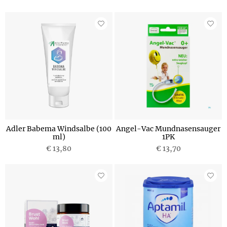
Adler Babema Windsalbe (100
Angel-Vac Mundnasensauger
ml)
1PK
€ 13,80
€ 13,70