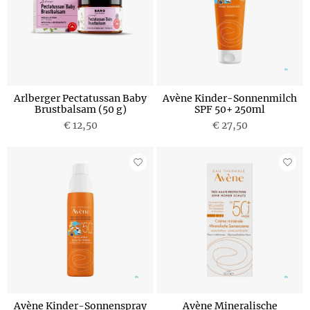
Arlberger Pectatussan Baby
Avène Kinder-Sonnenmilch
Brustbalsam (50 g)
SPF 50+ 250ml
€ 12,50
€ 27,50
Avène Kinder-Sonnenspray
Avène Mineralische