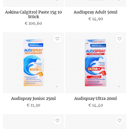
Askina Calgitrol Paste 15g 10
Audispray Adult 50ml
Stück
€ 14,90
€ 100,60
Audispray Junior 25ml
Audispray Ultra 20ml
€ 11,30
€ 14,40