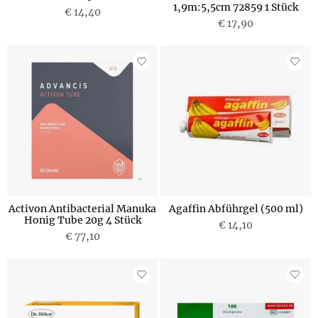
1,9m:5,5cm 72859 1 Stück
€ 14,40
€ 17,90
Activon Antibacterial Manuka
Agaffin Abführgel (500 ml)
Honig Tube 20g 4 Stück
€ 14,10
€ 77,10