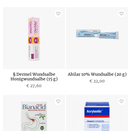
§ Dermel Wundsalbe
Abilar 10% Wundsalbe (20 g)
Honigwundsalbe (15 g)
€ 22,00
€ 27,60