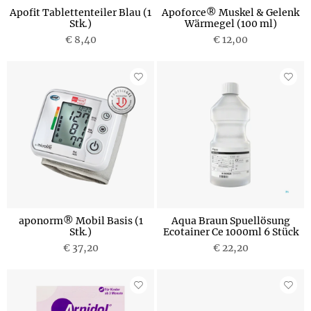
Apofit Tablettenteiler Blau (1
Apoforce® Muskel & Gelenk
Stk.)
Wärmegel (100 ml)
€ 8,40
€ 12,00
aponorm® Mobil Basis (1
Aqua Braun Spuellösung
Stk.)
Ecotainer Ce 1000ml 6 Stück
€ 37,20
€ 22,20