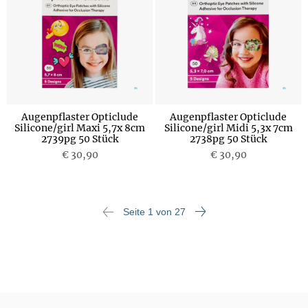
Augenpflaster Opticlude
Augenpflaster Opticlude
Silicone/girl Maxi 5,7x 8cm
Silicone/girl Midi 5,3x 7cm
2739pg 50 Stück
2738pg 50 Stück
€ 30,90
€ 30,90
Seite 1 von 27