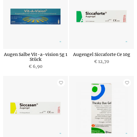
Augen Salbe Vit-a-vision 5g 1
Augengel Siccaforte Ce 10g
Stück
€ 12,70
€ 6,90