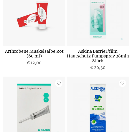
Arthrobene Muskelsalbe Rot
Askina Barrier/film
(60 ml)
Hautschutz Pumpspray 28ml 1
Stück
€ 12,00
€ 26,30