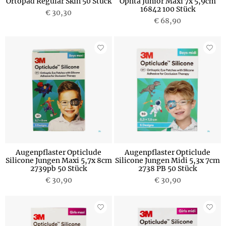
Ortopad Regular Skin 50 Stück
Ophta Junior Maxi 7x 5,9cm
16842 100 Stück
€ 30,30
€ 68,90
Augenpflaster Opticlude
Augenpflaster Opticlude
Silicone Jungen Maxi 5,7x 8cm
Silicone Jungen Midi 5,3x 7cm
2739pb 50 Stück
2738 PB 50 Stück
€ 30,90
€ 30,90