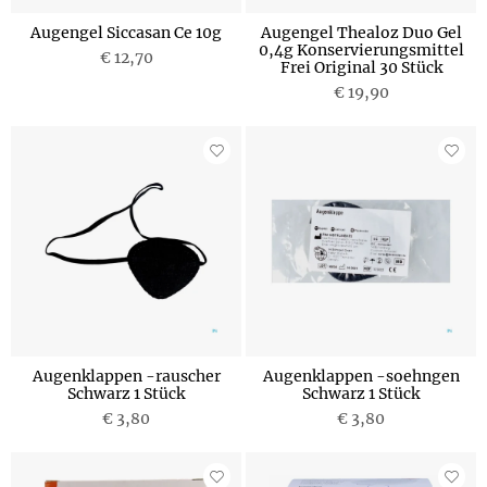
Augengel Siccasan Ce 10g
Augengel Thealoz Duo Gel
0,4g Konservierungsmittel
€ 12,70
Frei Original 30 Stück
€ 19,90
Augenklappen -rauscher
Augenklappen -soehngen
Schwarz 1 Stück
Schwarz 1 Stück
€ 3,80
€ 3,80