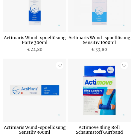
Actimaris Wund-spuellösung
Actimaris Wund-spuellösung
Forte 300ml
Sensitiv 1000ml
€ 41,80
€ 33,80
Actimaris Wund-spuellösung
Actimove Sling Roll
Senstiiv 300ml
Schaumstoff Gurtband