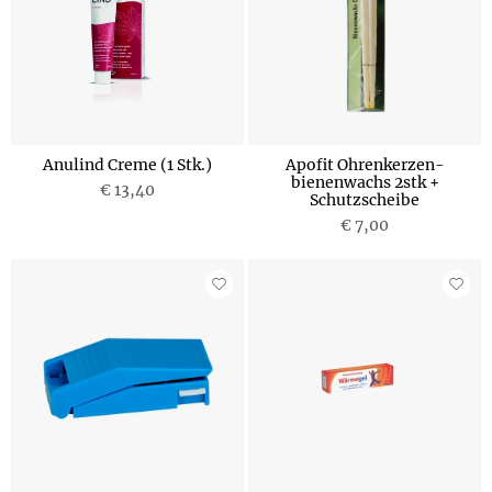
Anulind Creme (1 Stk.)
Apofit Ohrenkerzen-
bienenwachs 2stk +
€ 13,40
Schutzscheibe
€ 7,00