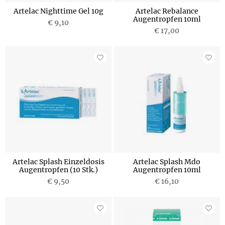
Artelac Nighttime Gel 10g
Artelac Rebalance
Augentropfen 10ml
€ 9,10
€ 17,00
Artelac Splash Einzeldosis
Artelac Splash Mdo
Augentropfen (10 Stk.)
Augentropfen 10ml
€ 9,50
€ 16,10