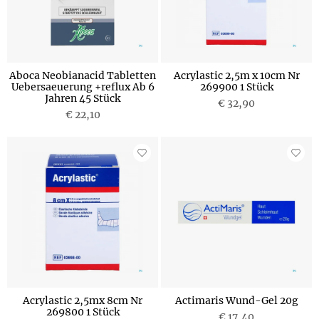
Aboca Neobianacid Tabletten
Acrylastic 2,5m x 10cm Nr
Uebersaeuerung +reflux Ab 6
269900 1 Stück
Jahren 45 Stück
€ 32,90
€ 22,10
Acrylastic 2,5mx 8cm Nr
Actimaris Wund-Gel 20g
269800 1 Stück
€ 17,40