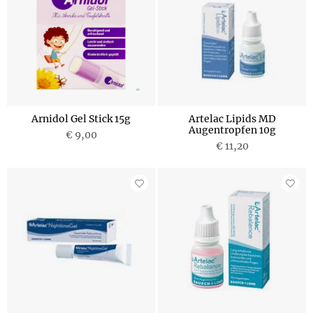
Arnidol Gel Stick 15g
Artelac Lipids MD
Augentropfen 10g
€ 9,00
€ 11,20