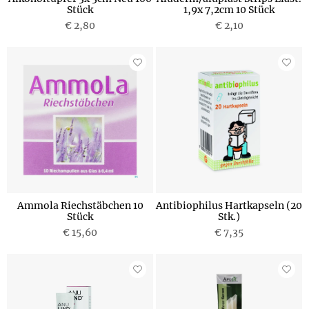
Stück
1,9x 7,2cm 10 Stück
€ 2,80
€ 2,10
Ammola Riechstäbchen 10
Antibiophilus Hartkapseln (20
Stück
Stk.)
€ 15,60
€ 7,35