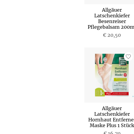
Allgäuer
Latschenkiefer
Besenreiser
Pflegebalsam 200m
€ 20,50
Allgäuer
Latschenkiefer
Hornhaut Entferne
Maske Plus 1 Stüc
€ 16,70