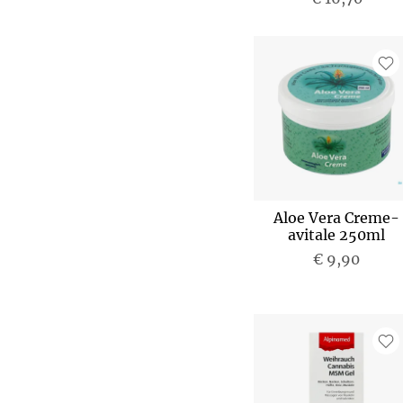
Aloe Vera Creme-
avitale 250ml
€ 9,90