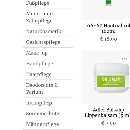
Fußpflege
Mund- und
Zahnpflege
66-60 Hautnährö
100ml
Naturkosmetik
€ 18,90
Gesichtspflege
Make-up
Handpflege
Haarpflege
Deodorants &
Parfum
Intimpflege
Adler Balsalip
Sonnenschutz
Lippenbalsam (5 ml
€ 7,90
Männerpflege