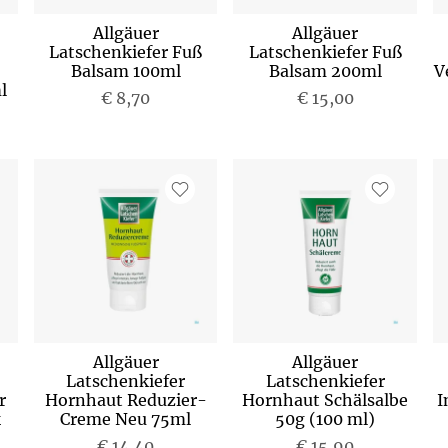
Allgäuer
Allgäuer
Latschenkiefer Fuß
Latschenkiefer Fuß
Balsam 100ml
Balsam 200ml
V
l
€ 8,70
€ 15,00
Allgäuer
Allgäuer
Latschenkiefer
Latschenkiefer
r
Hornhaut Reduzier-
Hornhaut Schälsalbe
I
k
Creme Neu 75ml
50g (100 ml)
€ 14,40
€ 15,90