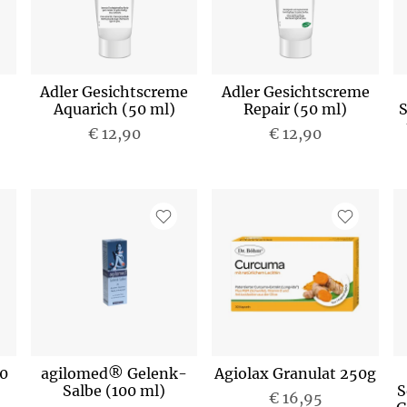
Adler Gesichtscreme
Adler Gesichtscreme
Aquarich (50 ml)
Repair (50 ml)
S
€ 12,90
€ 12,90
50
agilomed® Gelenk-
Agiolax Granulat 250g
Salbe (100 ml)
S
€ 16,95