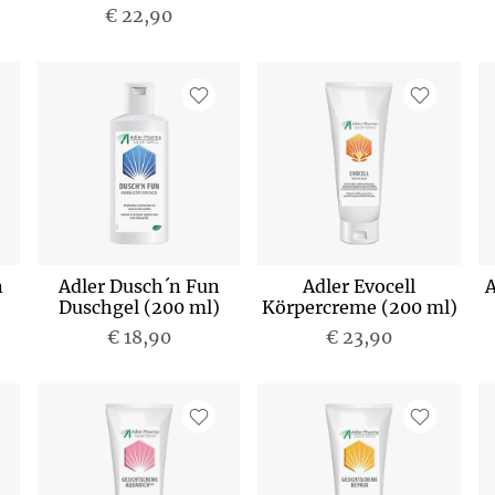
€ 22,90
n
Adler Dusch´n Fun
Adler Evocell
A
Duschgel (200 ml)
Körpercreme (200 ml)
€ 18,90
€ 23,90