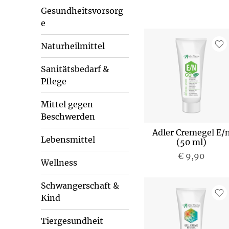
Gesundheitsvorsorg
e
Naturheilmittel
Sanitätsbedarf &
Pflege
Mittel gegen
Beschwerden
Adler Cremegel E/
Lebensmittel
(50 ml)
€ 9,90
Wellness
Schwangerschaft &
Kind
Tiergesundheit