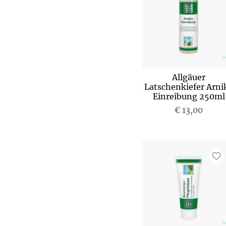
Allgäuer
Latschenkiefer Arni
Einreibung 250ml
€ 13,00