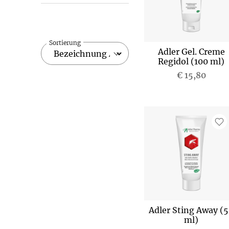
Sortierung
Adler Gel. Creme
Regidol (100 ml)
€ 15,80
Adler Sting Away (
ml)