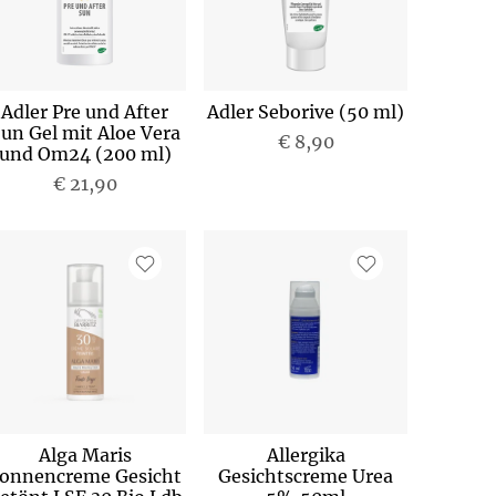
Adler Pre und After
Adler Seborive (50 ml)
un Gel mit Aloe Vera
€ 8,90
und Om24 (200 ml)
€ 21,90
Alga Maris
Allergika
onnencreme Gesicht
Gesichtscreme Urea