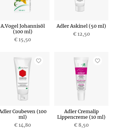
A.Vogel Johannisöl
Adler Askinel (50 ml)
(100 ml)
€ 12,50
€ 15,50
Adler Coubeven (100
Adler Cremalip
ml)
Lippencreme (10 ml)
€ 14,80
€ 8,50