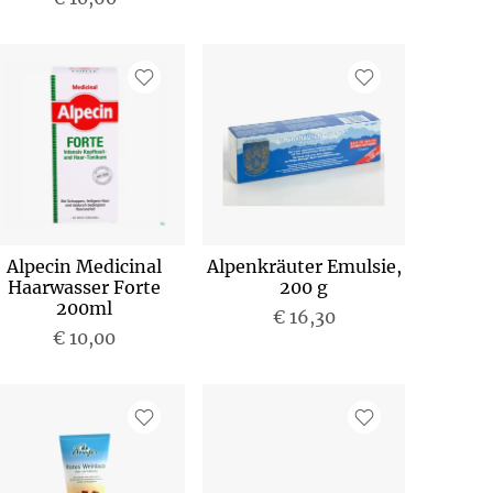
Alpecin Medicinal
Alpenkräuter Emulsie,
Haarwasser Forte
200 g
200ml
€ 16,30
€ 10,00