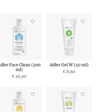
dler Face Clean (200
Adler Gel W (50 ml)
ml)
€ 8,80
€ 16,90