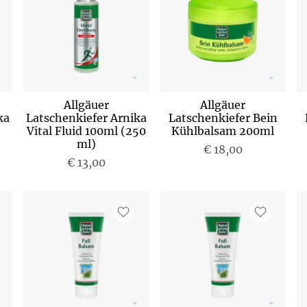
Allgäuer
Allgäuer
ka
Latschenkiefer Arnika
Latschenkiefer Bein
Vital Fluid 100ml (250
Kühlbalsam 200ml
ml)
€ 18,00
€ 13,00