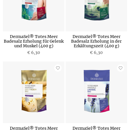
DermaSel® Totes Meer
DermaSel® Totes Meer
Badesalz Erholung für Gelenk
Badesalz Erholung in der
und Muskel (400 g)
Erkältungszeit (400 g)
€ 6,30
€ 6,30
DermaSel® Totes Meer
DermaSel® Totes Meer