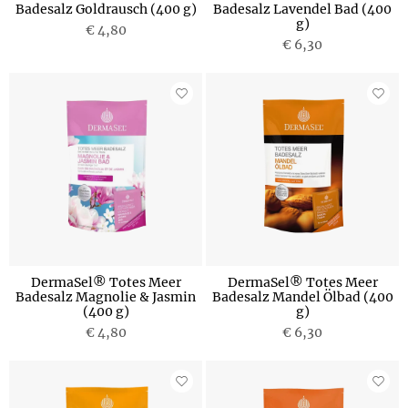
Badesalz Goldrausch (400 g)
Badesalz Lavendel Bad (400
g)
€ 4,80
€ 6,30
DermaSel® Totes Meer
DermaSel® Totes Meer
Badesalz Magnolie & Jasmin
Badesalz Mandel Ölbad (400
(400 g)
g)
€ 4,80
€ 6,30