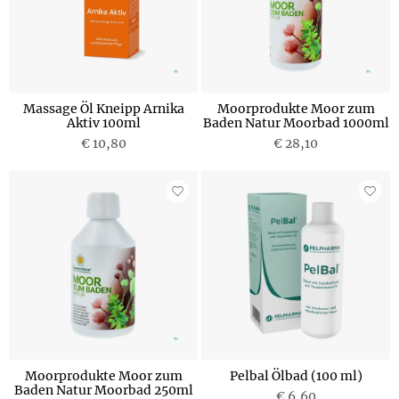
Massage Öl Kneipp Arnika
Moorprodukte Moor zum
Aktiv 100ml
Baden Natur Moorbad 1000ml
€ 10,80
€ 28,10
Moorprodukte Moor zum
Pelbal Ölbad (100 ml)
Baden Natur Moorbad 250ml
€ 6,60