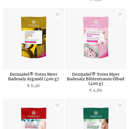
DermaSel® Totes Meer
DermaSel® Totes Meer
Badesalz Arganöl (400 g)
Badesalz Blütentraum Ölbad
(400 g)
€ 6,30
€ 4,80