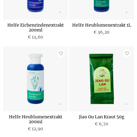
Helfe Eichenrindenextrakt
Helfe Heublumenextrakt 1L
200ml
€ 36,20
€ 12,60
Helfe Heublumenextrakt
Jiao Gu Lan Kraut 50g
200ml
€ 6,70
€ 12,90