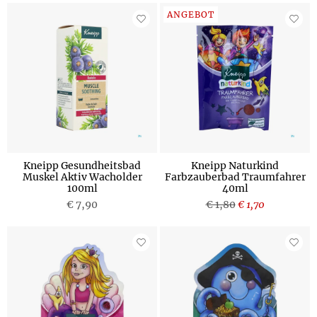
ANGEBOT
Kneipp Gesundheitsbad
Kneipp Naturkind
Muskel Aktiv Wacholder
Farbzauberbad Traumfahrer
100ml
40ml
€ 7,90
€ 1,80
€ 1,70