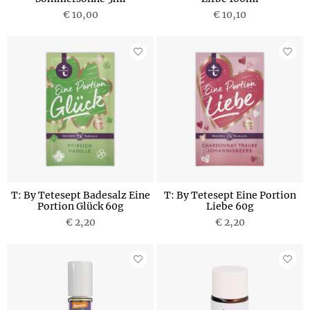
€ 10,00
€ 10,10
T: By Tetesept Badesalz Eine
T: By Tetesept Eine Portion
Portion Glück 60g
Liebe 60g
€ 2,20
€ 2,20