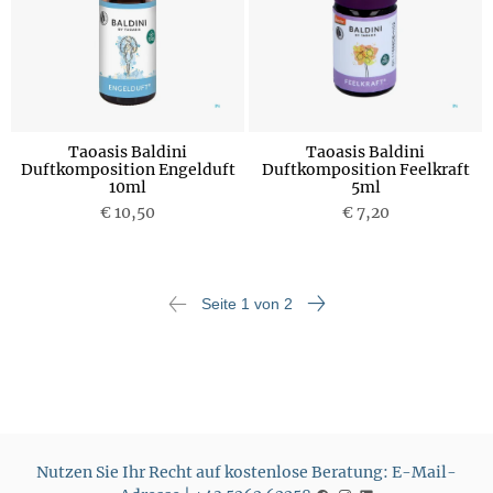
Taoasis Baldini
Taoasis Baldini
Duftkomposition Engelduft
Duftkomposition Feelkraft
10ml
5ml
€ 10,50
€ 7,20
Seite 1 von 2
Nutzen Sie Ihr Recht auf kostenlose Beratung: E-Mail-