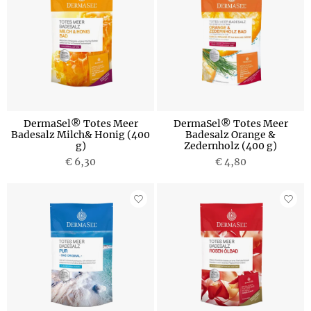
DermaSel® Totes Meer
DermaSel® Totes Meer
Badesalz Milch& Honig (400
Badesalz Orange &
g)
Zedernholz (400 g)
€ 6,30
€ 4,80