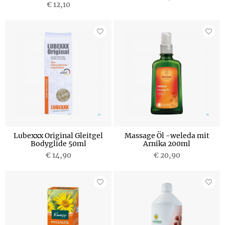
€ 12,10
Lubexxx Original Gleitgel
Massage Öl -weleda mit
Bodyglide 50ml
Arnika 200ml
€ 14,90
€ 20,90