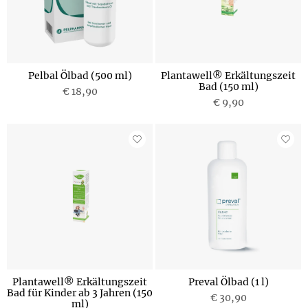
Pelbal Ölbad (500 ml)
Plantawell® Erkältungszeit
Bad (150 ml)
€ 18,90
€ 9,90
Plantawell® Erkältungszeit
Preval Ölbad (1 l)
Bad für Kinder ab 3 Jahren (150
€ 30,90
ml)