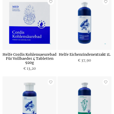
Helfe Cordis Kohlensaeurebad
Helfe Eichenrindenextrakt 1L
Für Vollbaeder 4 Tabletten
€ 37,90
920g
€ 13,20