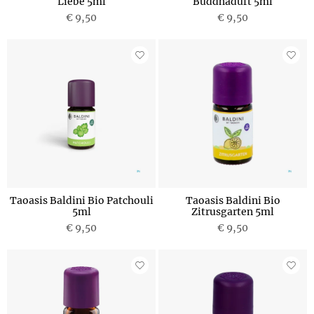
Liebe 5ml
Buddhaduft 5ml
€ 9,50
€ 9,50
Taoasis Baldini Bio Patchouli
Taoasis Baldini Bio
5ml
Zitrusgarten 5ml
€ 9,50
€ 9,50