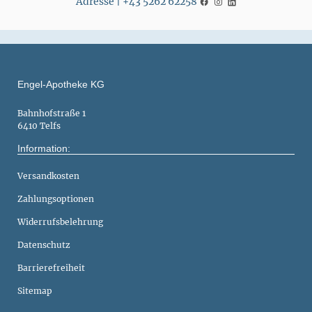
Adresse | +43 5262 62258
Engel-Apotheke KG
Bahnhofstraße 1
6410 Telfs
Information:
Versandkosten
Zahlungsoptionen
Widerrufsbelehrung
Datenschutz
Barrierefreiheit
Sitemap