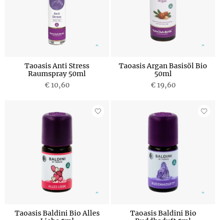
Taoasis Anti Stress
Taoasis Argan Basisöl Bio
Raumspray 50ml
50ml
€ 10,60
€ 19,60
Taoasis Baldini Bio Alles
Taoasis Baldini Bio