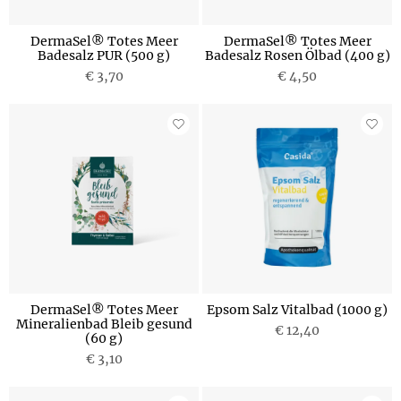
DermaSel® Totes Meer
DermaSel® Totes Meer
Badesalz PUR (500 g)
Badesalz Rosen Ölbad (400 g)
€ 3,70
€ 4,50
DermaSel® Totes Meer
Epsom Salz Vitalbad (1000 g)
Mineralienbad Bleib gesund
€ 12,40
(60 g)
€ 3,10