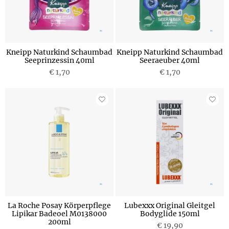
Kneipp Naturkind Schaumbad
Kneipp Naturkind Schaumbad
Seeprinzessin 40ml
Seeraeuber 40ml
€ 1,70
€ 1,70
La Roche Posay Körperpflege
Lubexxx Original Gleitgel
Lipikar Badeoel M0138000
Bodyglide 150ml
200ml
€ 19,90