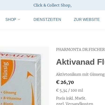
Click & Collect Shop
,
SHOP
DIENSTZEITEN
ZUR WEBSITE
PHARMONTA DR.FISCHE
Aktivanad Fl
Aktivtonikum mit Ginseng
€ 26,70
€ 5,34
/ 100 ml
Preis inkl. MwSt.
zzgl. Versandkosten