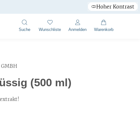
Hoher Kontrast
Suche
Wunschliste
Anmelden
Warenkorb
R GMBH
üssig (500 ml)
extrakt!