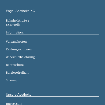
Engel-Apotheke KG
Bahnhofstraße 1
6410 Telfs
Information:
Versandkosten
Zahlungsoptionen
Widerrufsbelehrung
Datenschutz
Barrierefreiheit
Sitemap
Unsere Apotheke:
Impressum