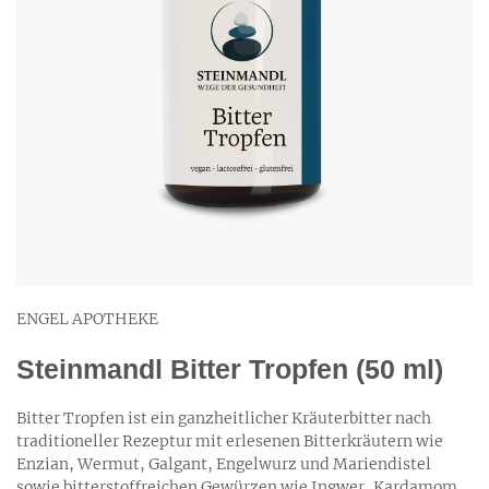
ENGEL APOTHEKE
Steinmandl Bitter Tropfen (50 ml)
Bitter Tropfen ist ein ganzheitlicher Kräuterbitter nach
traditioneller Rezeptur mit erlesenen Bitterkräutern wie
Enzian, Wermut, Galgant, Engelwurz und Mariendistel
sowie bitterstoffreichen Gewürzen wie Ingwer, Kardamom