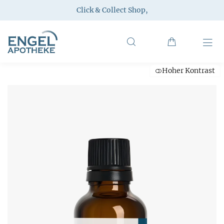
Click & Collect Shop
,
Hoher Kontrast