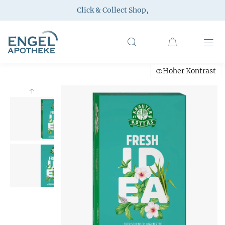
Click & Collect Shop
,
Hoher Kontrast