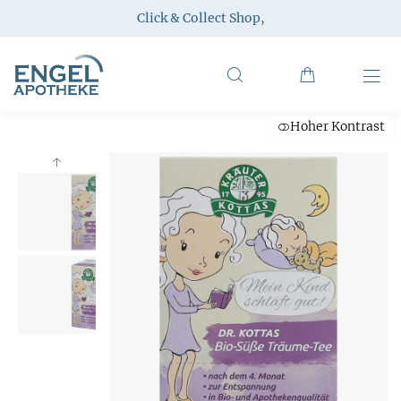
Click & Collect Shop
,
Hoher Kontrast