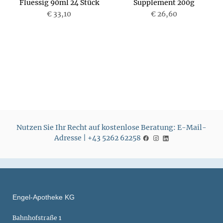
Fluessig 90ml 24 Stück
Supplement 200g
€ 33,10
€ 26,60
Nutzen Sie Ihr Recht auf kostenlose Beratung: E-Mail-
Adresse | +43 5262 62258
Engel-Apotheke KG
Bahnhofstraße 1