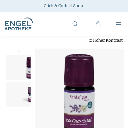
Click & Collect Shop
,
Hoher Kontrast