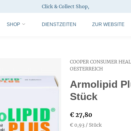
Click & Collect Shop
,
SHOP
DIENSTZEITEN
ZUR WEBSITE
COOPER CONSUMER HEA
OESTERREICH
Armolipid Pl
Stück
€ 27,80
€ 0,93
/ Stück