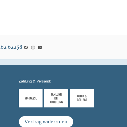
5262 62258
Zahlung & Versand:
Vertrag widerrufen