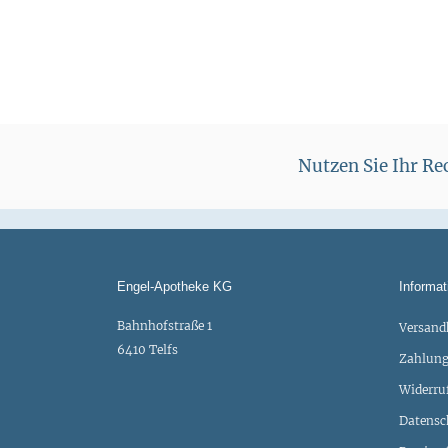
Nutzen Sie Ihr R
Engel-Apotheke KG
Informat
Bahnhofstraße 1
Versand
6410 Telfs
Zahlung
Widerru
Datensc