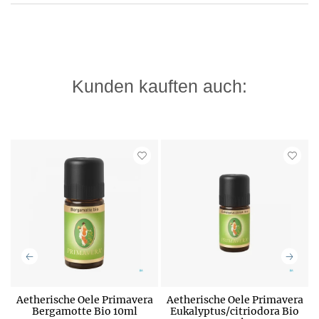
Kunden kauften auch:
Aetherische Oele Primavera
Aetherische Oele Primavera
Bergamotte Bio 10ml
Eukalyptus/citriodora Bio
P