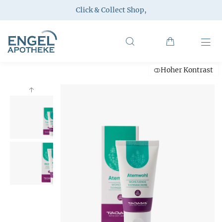
Click & Collect Shop
,
Hoher Kontrast