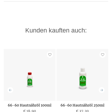
Kunden kauften auch:
e-
66-60 Hautnähröl 100ml
66-60 Hautnähröl 250ml
€ 18,90
€ 37,20