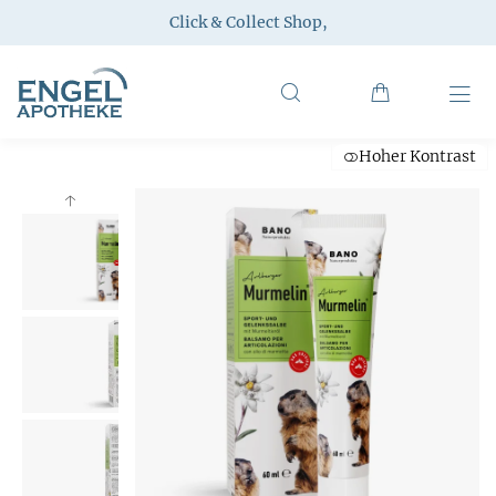
Click & Collect Shop
,
Hoher Kontrast