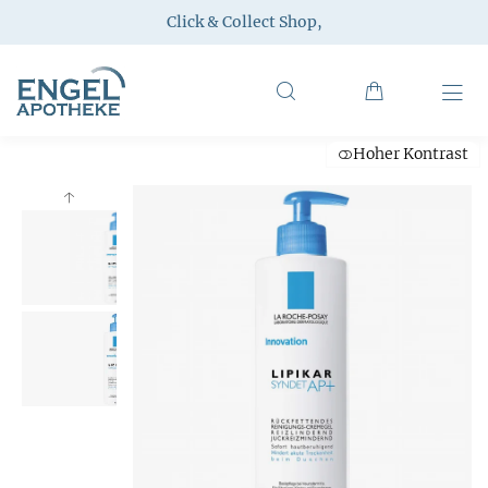
Click & Collect Shop
,
Hoher Kontrast