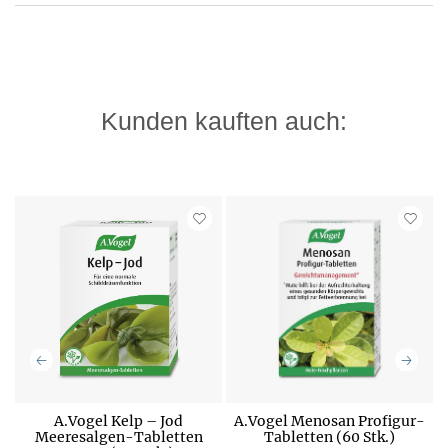
Kunden kauften auch:
A.Vogel Kelp – Jod
A.Vogel Menosan Profigur-
Meeresalgen-Tabletten
Tabletten (60 Stk.)