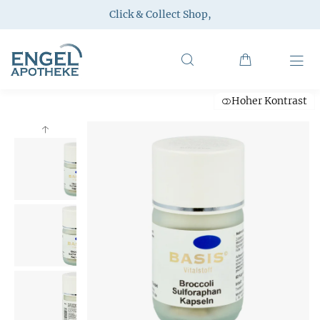
Click & Collect Shop
,
Hoher Kontrast