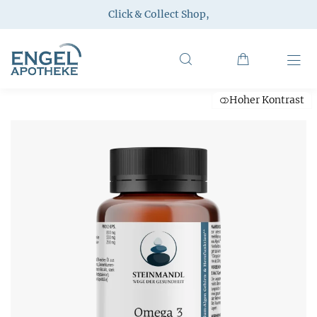
Click & Collect Shop
,
Hoher Kontrast