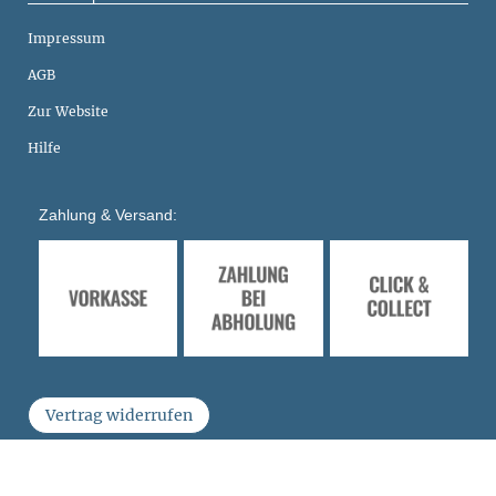
Impressum
AGB
Zur Website
Hilfe
Zahlung & Versand:
Vertrag widerrufen
Shopsystem
Smarda
• Agentur
fuerstentum