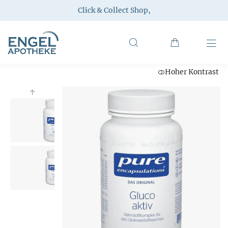
Click & Collect Shop
,
Hoher Kontrast