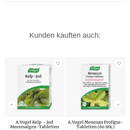
Kunden kauften auch:
A.Vogel Kelp – Jod
A.Vogel Menosan Profigur-
Meeresalgen-Tabletten
Tabletten (60 Stk.)