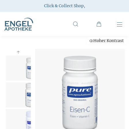
Click & Collect Shop
,
Hoher Kontrast