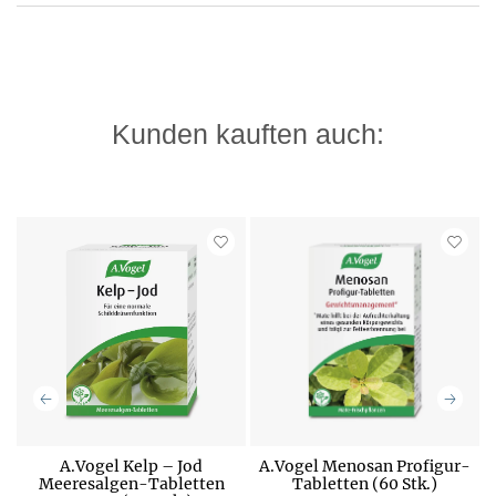
Kunden kauften auch:
A.Vogel Kelp – Jod
A.Vogel Menosan Profigur-
Meeresalgen-Tabletten
Tabletten (60 Stk.)