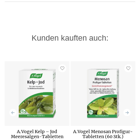
Kunden kauften auch:
A.Vogel Kelp – Jod
A.Vogel Menosan Profigur-
Meeresalgen-Tabletten
Tabletten (60 Stk.)