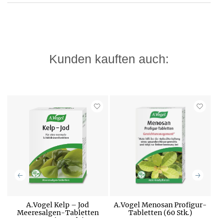
Kunden kauften auch:
A.Vogel Kelp – Jod
A.Vogel Menosan Profigur-
Meeresalgen-Tabletten
Tabletten (60 Stk.)