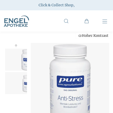
Click & Collect Shop
,
Hoher Kontrast