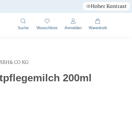
Hoher Kontrast
Suche
Wunschliste
Anmelden
Warenkorb
GMBH& CO KG
tpflegemilch 200ml