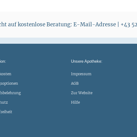
echt auf kostenlose Beratung: E-Mail-Adresse | +43 
ion:
Unsere Apotheke:
kosten
Impressum
soptionen
AGB
fsbelehrung
Zur Website
hutz
Hilfe
freiheit