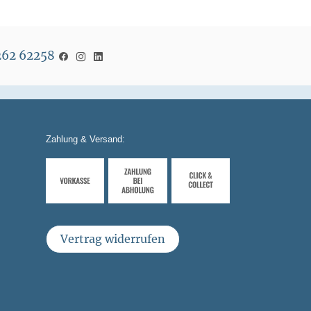
5262 62258
Zahlung & Versand:
Vertrag widerrufen