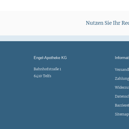
Nutzen Sie Ihr R
Engel-Apotheke KG
Informat
Bahnhofstraße 1
Versand
6410 Telfs
Zahlung
Widerru
Datensc
Barriere
Sitemap