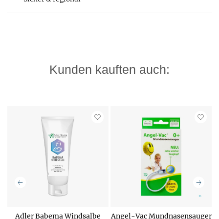
Kunden kauften auch:
Adler Babema Windsalbe
Angel-Vac Mundnasensauger