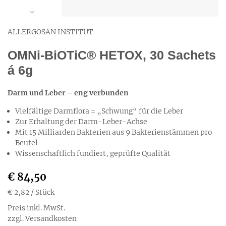
ALLERGOSAN INSTITUT
OMNi-BiOTiC® HETOX, 30 Sachets
á 6g
Darm und Leber – eng verbunden
Vielfältige Darmflora = „Schwung“ für die Leber
Zur Erhaltung der Darm-Leber-Achse
Mit 15 Milliarden Bakterien aus 9 Bakterienstämmen pro
Beutel
Wissenschaftlich fundiert, geprüfte Qualität
€ 84,50
€ 2,82
/ Stück
Preis inkl. MwSt.
zzgl. Versandkosten