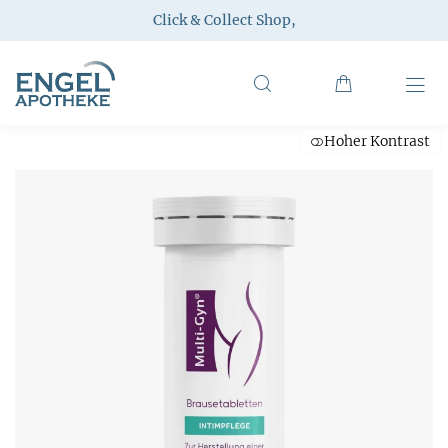
Click & Collect Shop
,
Hoher Kontrast