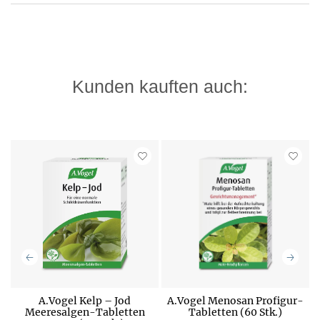
Kunden kauften auch:
A.Vogel Kelp – Jod
A.Vogel Menosan Profigur-
Meeresalgen-Tabletten
Tabletten (60 Stk.)