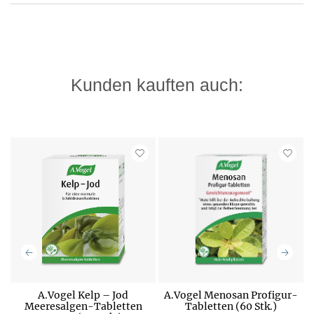
Kunden kauften auch:
A.Vogel Kelp – Jod
A.Vogel Menosan Profigur-
Meeresalgen-Tabletten
Tabletten (60 Stk.)