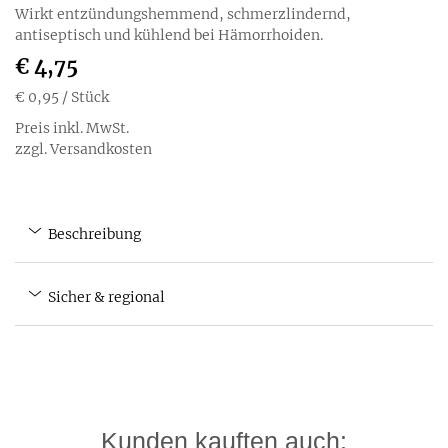
Wirkt entzündungshemmend, schmerzlindernd,
antiseptisch und kühlend bei Hämorrhoiden.
€ 4,75
€ 0,95
/ Stück
Preis inkl. MwSt.
zzgl. Versandkosten
Beschreibung
Sicher & regional
Kunden kauften auch: