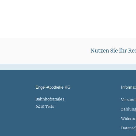
Nutzen Sie Ihr R
Engel-Apotheke KG
Informat
Bahnhofstraße 1
Versand
6410 Telfs
Zahlung
Widerru
Datensc