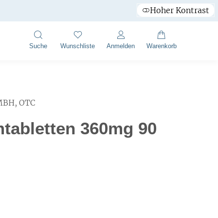
Hoher Kontrast
Suche
Wunschliste
Anmelden
Warenkorb
MBH, OTC
mtabletten 360mg 90