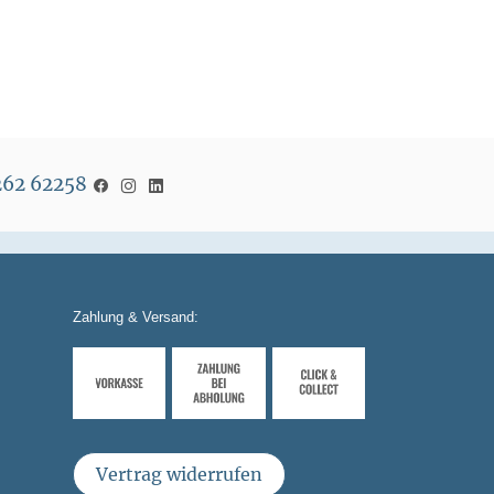
5262 62258
Zahlung & Versand:
Vertrag widerrufen