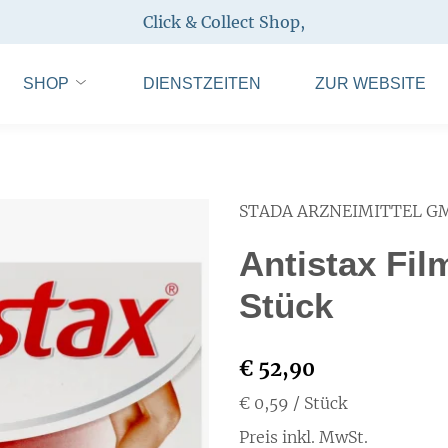
Click & Collect Shop
,
SHOP
DIENSTZEITEN
ZUR WEBSITE
STADA ARZNEIMITTEL G
Antistax Fil
Stück
€ 52,90
€ 0,59
/ Stück
Preis inkl. MwSt.