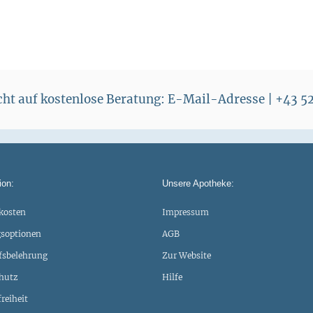
echt auf kostenlose Beratung: E-Mail-Adresse | +43 
ion:
Unsere Apotheke:
kosten
Impressum
soptionen
AGB
fsbelehrung
Zur Website
hutz
Hilfe
freiheit