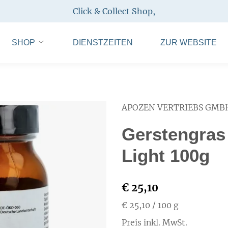
Click & Collect Shop
,
SHOP
DIENSTZEITEN
ZUR WEBSITE
APOZEN VERTRIEBS GMB
Gerstengras 
Light 100g
€ 25,10
€ 25,10
/ 100 g
Preis inkl. MwSt.