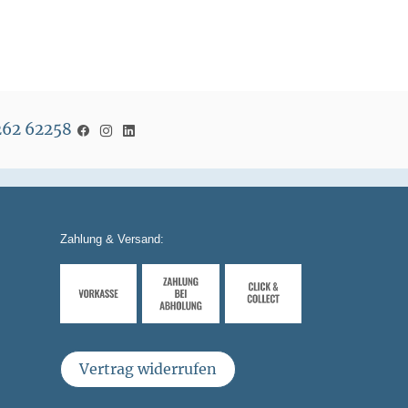
5262 62258
Zahlung & Versand:
Vertrag widerrufen