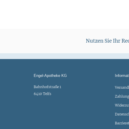
Nutzen Sie Ihr R
Engel-Apotheke KG
Informat
Bahnhofstraße 1
Versand
6410 Telfs
Zahlung
Widerru
Datensc
Barriere