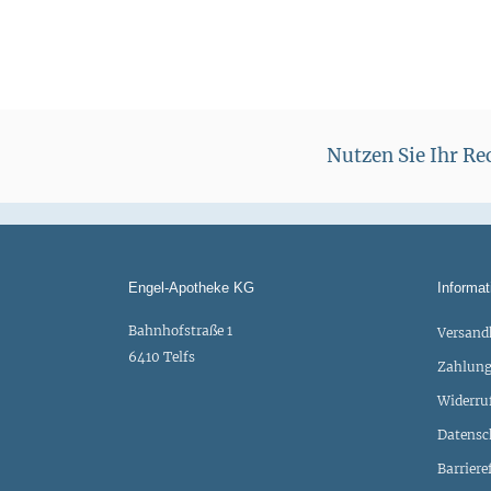
Nutzen Sie Ihr R
Engel-Apotheke KG
Informat
Bahnhofstraße 1
Versand
6410 Telfs
Zahlung
Widerru
Datensc
Barriere