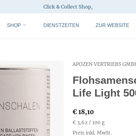
Click & Collect Shop
,
SHOP
DIENSTZEITEN
ZUR WEBSITE
APOZEN VERTRIEBS GMB
Flohsamens
Life Light 5
€ 18,10
€ 3,62
/ 100 g
Preis inkl. MwSt.