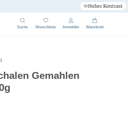
Hoher Kontrast
Suche
Wunschliste
Anmelden
Warenkorb
H
chalen Gemahlen
00g