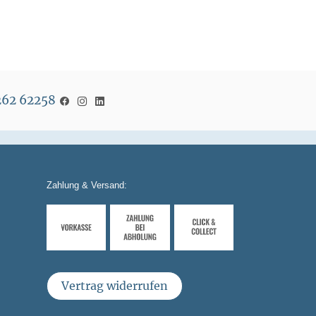
5262 62258
Zahlung & Versand:
Vertrag widerrufen