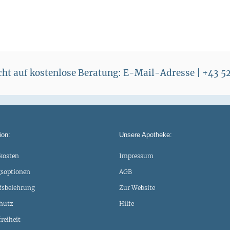
echt auf kostenlose Beratung: E-Mail-Adresse | +43 
ion:
Unsere Apotheke:
kosten
Impressum
soptionen
AGB
fsbelehrung
Zur Website
hutz
Hilfe
freiheit