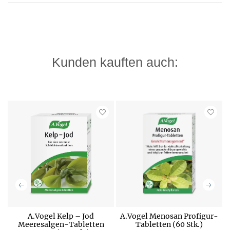
Kunden kauften auch:
A.Vogel Kelp – Jod
A.Vogel Menosan Profigur-
Meeresalgen-Tabletten
Tabletten (60 Stk.)