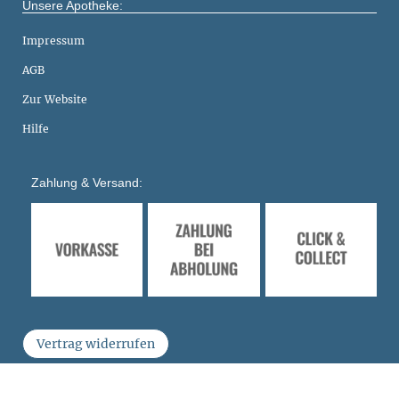
Unsere Apotheke:
Impressum
AGB
Zur Website
Hilfe
Zahlung & Versand:
Vertrag widerrufen
Shopsystem
Smarda
• Agentur
fuerstentum