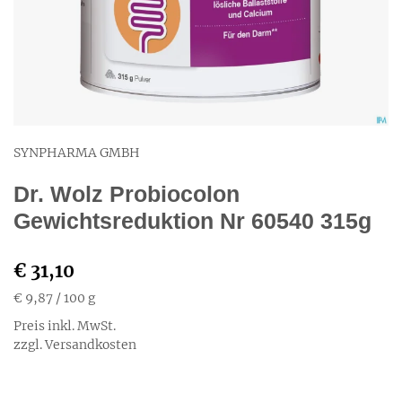
SYNPHARMA GMBH
Dr. Wolz Probiocolon
Gewichtsreduktion Nr 60540 315g
€ 31,10
€ 9,87
/ 100 g
Preis inkl. MwSt.
zzgl. Versandkosten