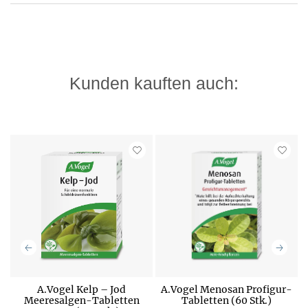
Kunden kauften auch:
A.Vogel Kelp – Jod
A.Vogel Menosan Profigur-
Meeresalgen-Tabletten
Tabletten (60 Stk.)