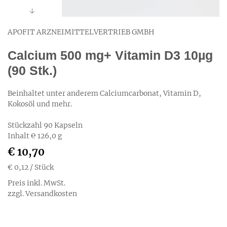
APOFIT ARZNEIMITTELVERTRIEB GMBH
Calcium 500 mg+ Vitamin D3 10µg
(90 Stk.)
Beinhaltet unter anderem Calciumcarbonat, Vitamin D,
Kokosöl und mehr.
Stückzahl 90 Kapseln
Inhalt ℮ 126,0 g
€ 10,70
€ 0,12
/ Stück
Preis inkl. MwSt.
zzgl. Versandkosten