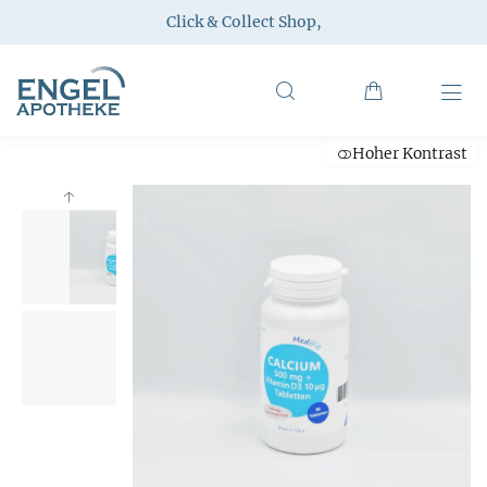
Click & Collect Shop
,
Hoher Kontrast