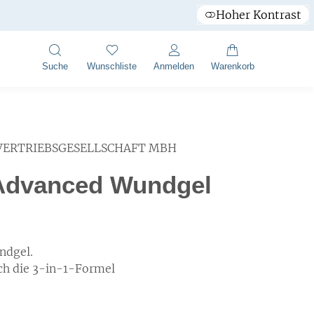
Hoher Kontrast
Suche
Wunschliste
Anmelden
Warenkorb
VERTRIEBSGESELLSCHAFT MBH
Advanced Wundgel
dgel.
ch die 3-in-1-Formel