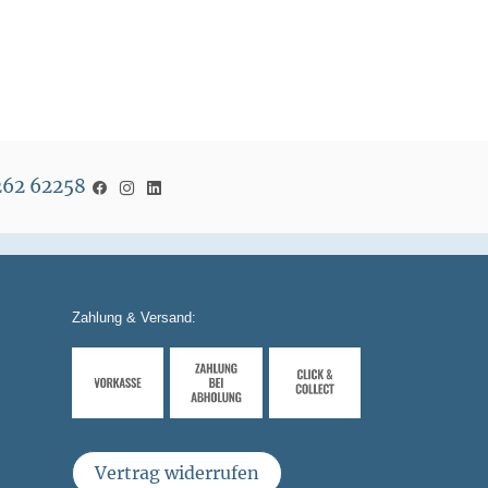
5262 62258
Zahlung & Versand:
Vertrag widerrufen