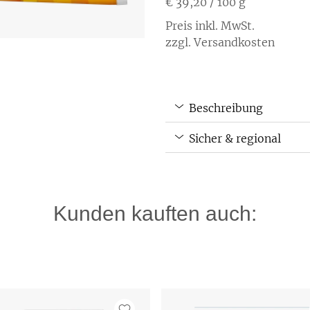
€ 39,20
/ 100 g
Preis inkl. MwSt.
zzgl. Versandkosten
Beschreibung
Sicher & regional
Kunden kauften auch: