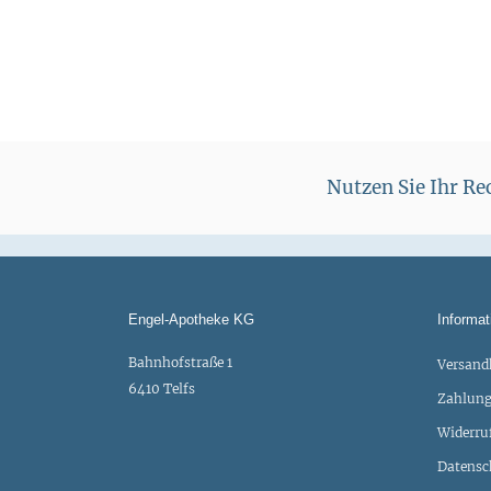
Nutzen Sie Ihr R
Engel-Apotheke KG
Informat
Bahnhofstraße 1
Versand
6410 Telfs
Zahlung
Widerru
Datensc