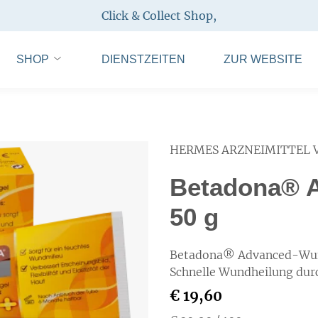
Click & Collect Shop
,
SHOP
DIENSTZEITEN
ZUR WEBSITE
HERMES ARZNEIMITTEL 
Betadona® 
50 g
Betadona® Advanced-Wun
Schnelle Wundheilung dur
€ 19,60