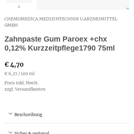
CHEMOMEDICA MEDIZINTECHNIK U.ARZNEIMITTEL
GMBH
Zahnpaste Gum Paroex +chx
0,12% Kurzzeitpflege1790 75ml
€ 4,70
€ 6,27
/ 100 ml
Preis inkl. MwSt.
zzgl. Versandkosten
Beschreibung
Sicher & regional