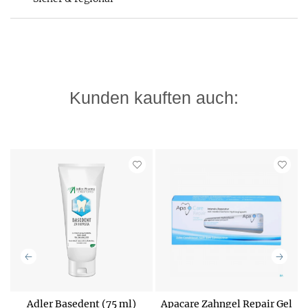
Kunden kauften auch:
5
Adler Basedent (75 ml)
Apacare Zahngel Repair Gel