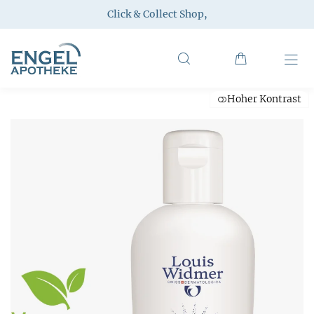
Click & Collect Shop
,
Hoher Kontrast