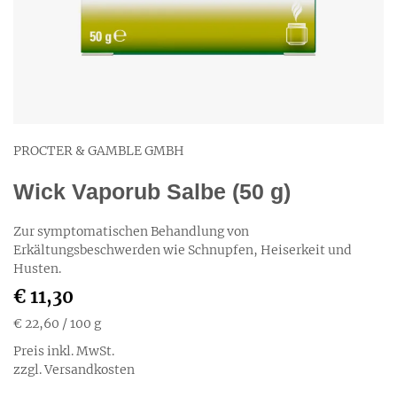
PROCTER & GAMBLE GMBH
Wick Vaporub Salbe (50 g)
Zur symptomatischen Behandlung von
Erkältungsbeschwerden wie Schnupfen, Heiserkeit und
Husten.
€ 11,30
€ 22,60
/ 100 g
Preis inkl. MwSt.
zzgl. Versandkosten