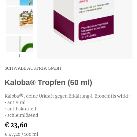
SCHWABE AUSTRIA GMBH
Kaloba® Tropfen (50 ml)
Kaloba®, deine Urkraft gegen Erkältung & Bronchitis wirkt:
• antiviral
• antibakteriell
• schleimlösend
€ 23,60
€ 47,20
/ 100 ml