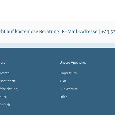
echt auf kostenlose Beratung: E-Mail-Adresse | +43 
ion:
Unsere Apotheke:
kosten
Impressum
soptionen
AGB
fsbelehrung
Zur Website
hutz
Hilfe
freiheit