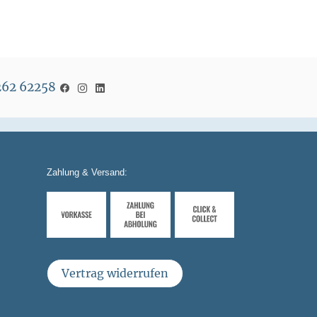
5262 62258
Zahlung & Versand:
Vertrag widerrufen