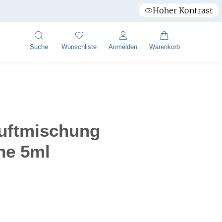
Hoher Kontrast
Suche
Wunschliste
Anmelden
Warenkorb
uftmischung
e 5ml