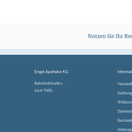
Nutzen Sie Ihr R
Engel-Apotheke KG
Informat
Bahnhofstraße 1
Versand
6410 Telfs
Zahlung
Widerru
Datensc
Barriere
Sitemap