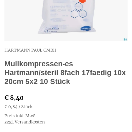
HARTMANN PAUL GMBH
Mullkompressen-es
Hartmann/steril 8fach 17faedig 10x
20cm 5x2 10 Stück
€ 8,40
€ 0,84
/ Stück
Preis inkl. MwSt.
zzgl. Versandkosten