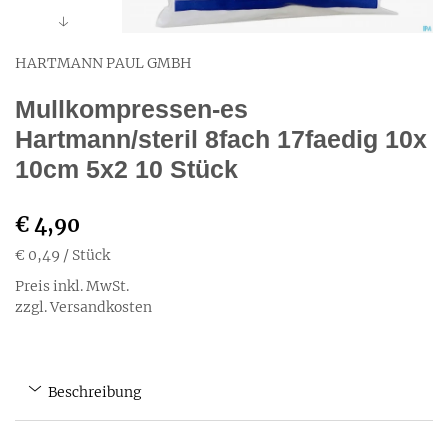
HARTMANN PAUL GMBH
Mullkompressen-es
Hartmann/steril 8fach 17faedig 10x
10cm 5x2 10 Stück
€ 4,90
€ 0,49
/ Stück
Preis inkl. MwSt.
zzgl. Versandkosten
Beschreibung