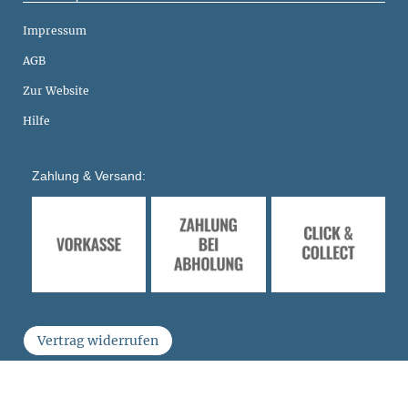
Impressum
AGB
Zur Website
Hilfe
Zahlung & Versand:
Vertrag widerrufen
Shopsystem
Smarda
• Agentur
fuerstentum