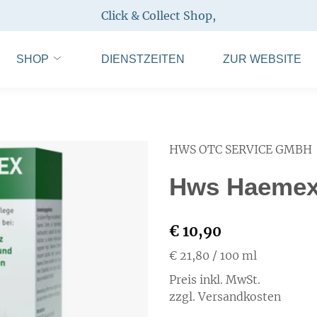
Click & Collect Shop
,
SHOP
DIENSTZEITEN
ZUR WEBSITE
HWS OTC SERVICE GMBH
Hws Haemex
€ 10,90
€ 21,80
/ 100 ml
Preis inkl. MwSt.
zzgl. Versandkosten