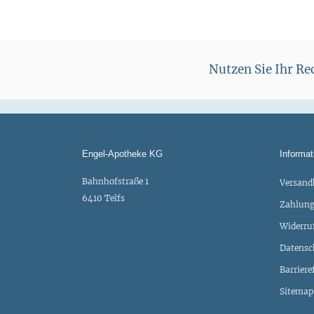
Nutzen Sie Ihr R
Engel-Apotheke KG
Informat
Bahnhofstraße 1
Versand
6410 Telfs
Zahlung
Widerru
Datensc
Barriere
Sitemap