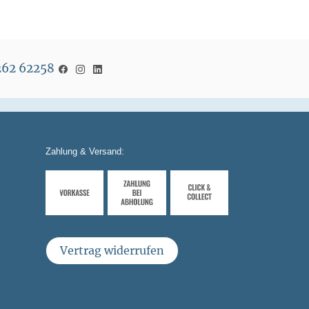
5262 62258
Zahlung & Versand:
Vertrag widerrufen