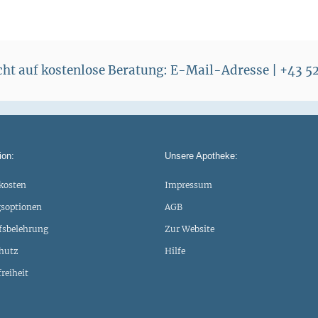
echt auf kostenlose Beratung: E-Mail-Adresse | +43 
ion:
Unsere Apotheke:
kosten
Impressum
soptionen
AGB
fsbelehrung
Zur Website
hutz
Hilfe
freiheit