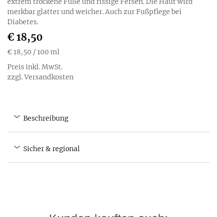
extrem trockene Füße und rissige Fersen. Die Haut wird
merkbar glatter und weicher. Auch zur Fußpflege bei
Diabetes.
€ 18,50
€ 18,50
/ 100 ml
Preis inkl. MwSt.
zzgl. Versandkosten
Beschreibung
Sicher & regional