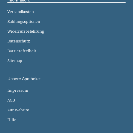
Information:
Versandkosten
Zahlungsoptionen
Widerrufsbelehrung
Datenschutz
Barrierefreiheit
Sitemap
Unsere Apotheke:
Impressum
AGB
Zur Website
Hilfe